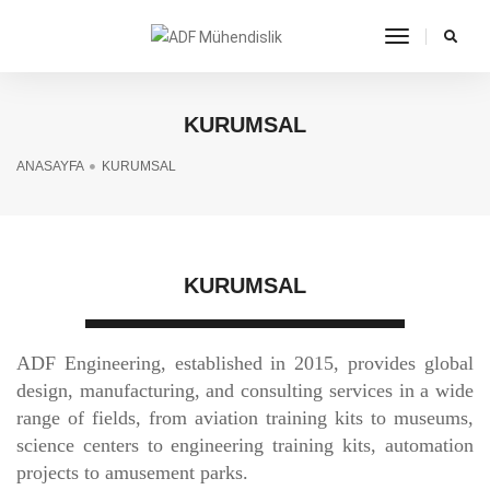
toggle
navigation
KURUMSAL
ANASAYFA
KURUMSAL
KURUMSAL
ADF Engineering, established in 2015, provides global
design, manufacturing, and consulting services in a wide
range of fields, from aviation training kits to museums,
science centers to engineering training kits, automation
projects to amusement parks.