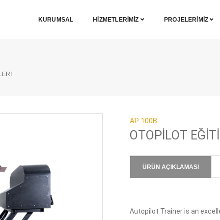
KURUMSAL
HIZMETLERIMIZ
PROJELERIMIZ
LERİ
AP 100B
OTOPİLOT EĞİTİ
ÜRÜN AÇIKLAMASI
Autopilot Trainer is an excel