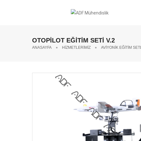
OTOPİLOT EĞİTİM SETİ V.2
ANASAYFA
HİZMETLERİMİZ
AVİYONİK EĞİTİM SET